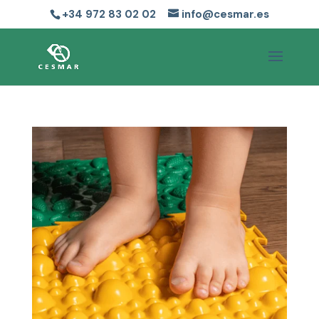
+34 972 83 02 02
info@cesmar.es