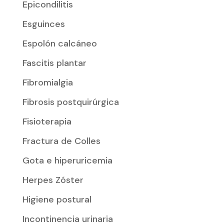
Epicondilitis
Esguinces
Espolón calcáneo
Fascitis plantar
Fibromialgia
Fibrosis postquirúrgica
Fisioterapia
Fractura de Colles
Gota e hiperuricemia
Herpes Zóster
Higiene postural
Incontinencia urinaria