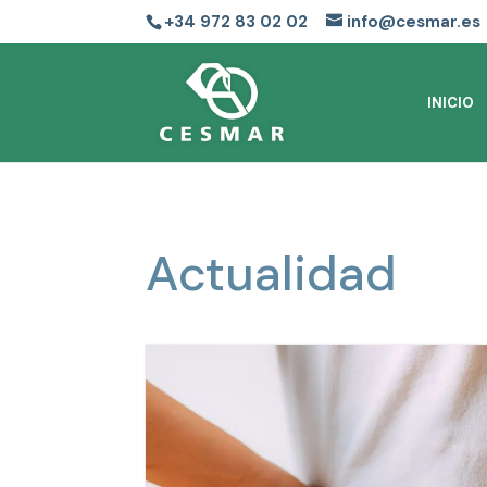
+34 972 83 02 02
info@cesmar.es
INICIO
Actualidad