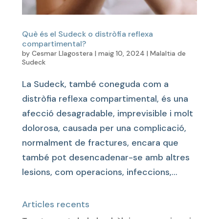
Què és el Sudeck o distròfia reflexa
compartimental?
by
Cesmar Llagostera
|
maig 10, 2024
|
Malaltia de
Sudeck
La Sudeck, també coneguda com a
distròfia reflexa compartimental, és una
afecció desagradable, imprevisible i molt
dolorosa, causada per una complicació,
normalment de fractures, encara que
també pot desencadenar-se amb altres
lesions, com operacions, infeccions,...
Articles recents