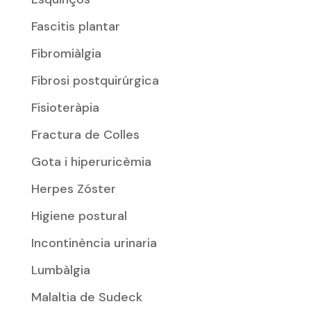
Fascitis plantar
Fibromiàlgia
Fibrosi postquirúrgica
Fisioteràpia
Fractura de Colles
Gota i hiperuricèmia
Herpes Zóster
Higiene postural
Incontinència urinaria
Lumbàlgia
Malaltia de Sudeck