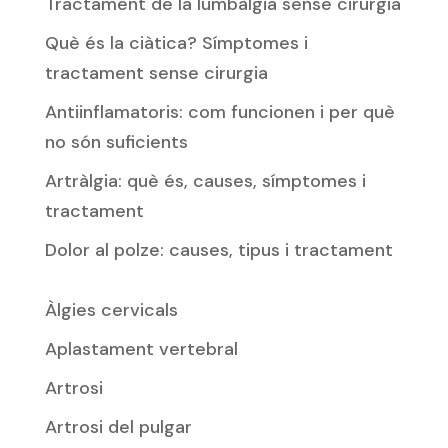
Tractament de la lumbàlgia sense cirurgia
Què és la ciàtica? Símptomes i
tractament sense cirurgia
Antiinflamatoris: com funcionen i per què
no són suficients
Artràlgia: què és, causes, símptomes i
tractament
Dolor al polze: causes, tipus i tractament
Àlgies cervicals
Aplastament vertebral
Artrosi
Artrosi del pulgar