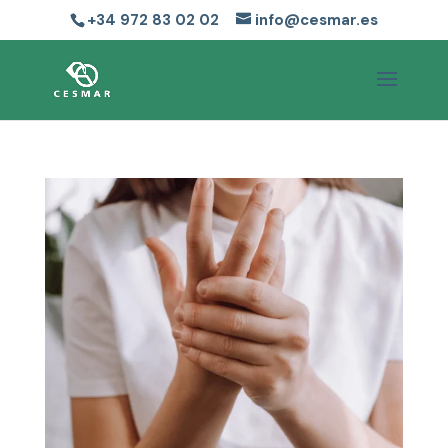
+34 972 83 02 02
info@cesmar.es