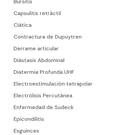
Bursitis
Capsulitis retráctil
Ciática
Contractura de Dupuytren
Derrame articular
Diástasis Abdominal
Diatermia Profunda UHF
Electroestimulación tetrapolar
Electrólisis Percutánea
Enfermedad de Sudeck
Epicondilitis
Esguinces