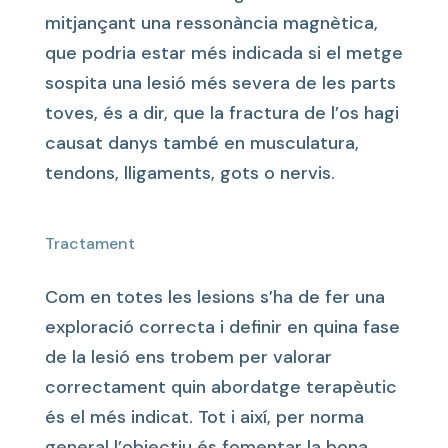
mitjançant una ressonància magnètica,
que podria estar més indicada si el metge
sospita una lesió més severa de les parts
toves, és a dir, que la fractura de l’os hagi
causat danys també en musculatura,
tendons, lligaments, gots o nervis.
Tractament
Com en totes les lesions s’ha de fer una
exploració correcta i definir en quina fase
de la lesió ens trobem per valorar
correctament quin abordatge terapèutic
és el més indicat. Tot i així, per norma
general l’objectiu és fomentar la bona