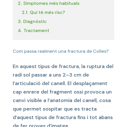
2.
Símptomes més habituals
2.1.
Qui té més risc?
3.
Diagnòstic
4.
Tractament
Com passa realment una fractura de Colles?
En aquest tipus de fractura, la ruptura del
radi sol passar a uns 2–3 cm de
l’articulació del canell. El desplaçament
cap enrere del fragment ossi provoca un
canvi visible a l’anatomia del canell, cosa
que permet sospitar que es tracta
d’aquest tipus de fractura fins i tot abans
de fer proves d’imatge.