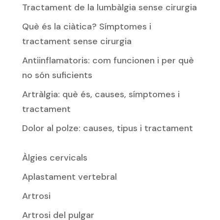
Tractament de la lumbàlgia sense cirurgia
Què és la ciàtica? Símptomes i
tractament sense cirurgia
Antiinflamatoris: com funcionen i per què
no són suficients
Artràlgia: què és, causes, símptomes i
tractament
Dolor al polze: causes, tipus i tractament
Àlgies cervicals
Aplastament vertebral
Artrosi
Artrosi del pulgar