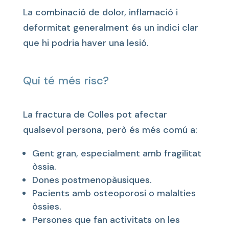
La combinació de dolor, inflamació i
deformitat generalment és un indici clar
que hi podria haver una lesió.
Qui té més risc?
La fractura de Colles pot afectar
qualsevol persona, però és més comú a:
Gent gran, especialment amb fragilitat
òssia.
Dones postmenopàusiques.
Pacients amb osteoporosi o malalties
òssies.
Persones que fan activitats on les