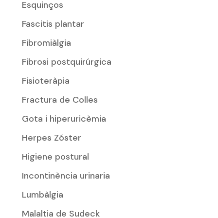
Esquinços
Fascitis plantar
Fibromiàlgia
Fibrosi postquirúrgica
Fisioteràpia
Fractura de Colles
Gota i hiperuricèmia
Herpes Zóster
Higiene postural
Incontinència urinaria
Lumbàlgia
Malaltia de Sudeck