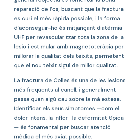
reparació de l’os, buscant que la fractura
es curi el més ràpida possible, i la forma
d’aconseguir-ho és mitjançant diatèrmia
UHF per revascularitzar tota la zona de la
lesió i estimular amb magnetoteràpia per
millorar la qualitat dels teixits, permetent
que el nou teixit sigui de millor qualitat.
La fractura de Colles és una de les lesions
més freqüents al canell, i generalment
passa quan algú cau sobre la mà estesa.
Identificar els seus símptomes —com el
dolor intens, la inflor i la deformitat típica
— és fonamental per buscar atenció
mèdica el més aviat possible.