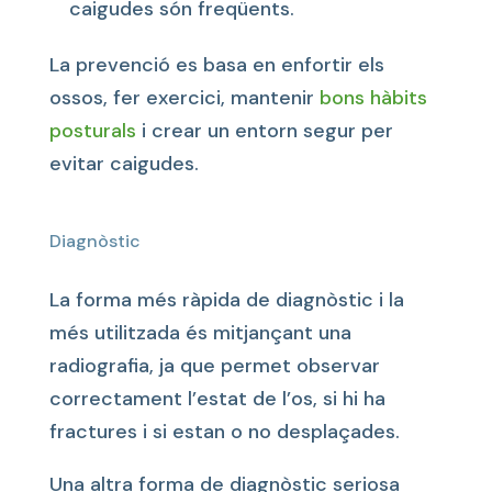
caigudes són freqüents.
La prevenció es basa en enfortir els
ossos, fer exercici, mantenir
bons hàbits
posturals
i crear un entorn segur per
evitar caigudes.
Diagnòstic
La forma més ràpida de diagnòstic i la
més utilitzada és mitjançant una
radiografia, ja que permet observar
correctament l’estat de l’os, si hi ha
fractures i si estan o no desplaçades.
Una altra forma de diagnòstic seriosa