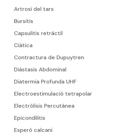
Artrosi del tars
Bursitis
Capsulitis retráctil
Ciàtica
Contractura de Dupuytren
Diástasis Abdominal
Diatermia Profunda UHF
Electroestimulació tetrapolar
Electrólisis Percutánea
Epicondilitis
Esperó calcani