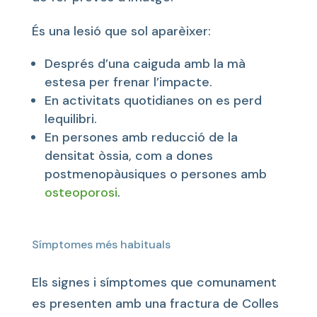
És una lesió que sol aparèixer:
Després d’una caiguda amb la mà
estesa per frenar l’impacte.
En activitats quotidianes on es perd
lequilibri.
En persones amb reducció de la
densitat òssia, com a dones
postmenopàusiques o persones amb
osteoporosi
.
Símptomes més habituals
Els signes i símptomes que comunament
es presenten amb una fractura de Colles